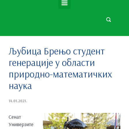
Љубица Брењо студент
генерације у области
природно-математичких
наука
14.01.2021.
Сенат
Универзите