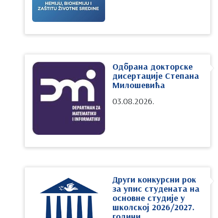
Одбрана докторске
дисертације Степана
Милошевића
03.08.2026.
Други конкурсни рок
за упис студената на
основне студије у
школској 2026/2027.
години