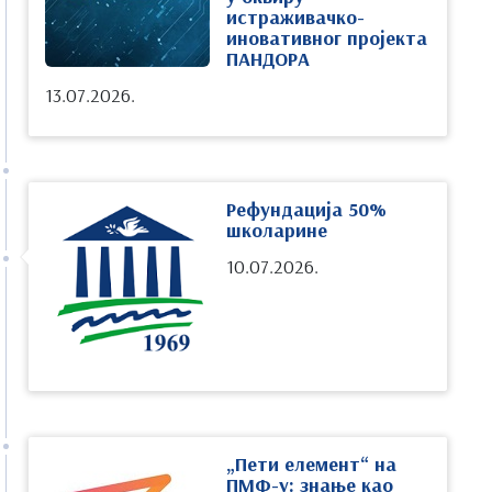
истраживачко-
иновативног пројекта
ПАНДОРА
13.07.2026.
Рефундација 50%
школарине
10.07.2026.
„Пети елемент“ на
ПМФ-у: знање као