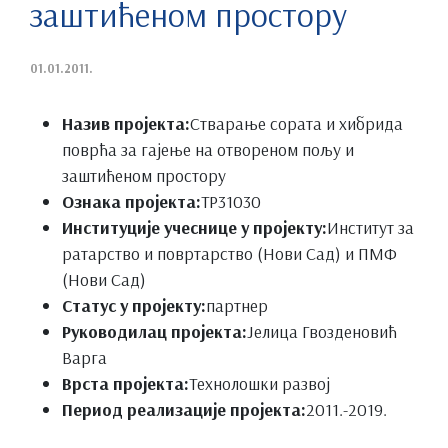
заштићеном простору
01.01.2011.
Назив пројекта:
Стварање сората и хибрида
поврћа за гајење на отвореном пољу и
заштићеном простору
Ознака пројекта:
ТР31030
Институције учеснице у пројекту:
Институт за
ратарство и повртарство (Нови Сад) и ПМФ
(Нови Сад)
Статус у пројекту:
партнер
Руководилац пројекта:
Јелица Гвозденовић
Варга
Врста пројекта:
Технолошки развој
Период реализације пројекта:
2011.-2019.