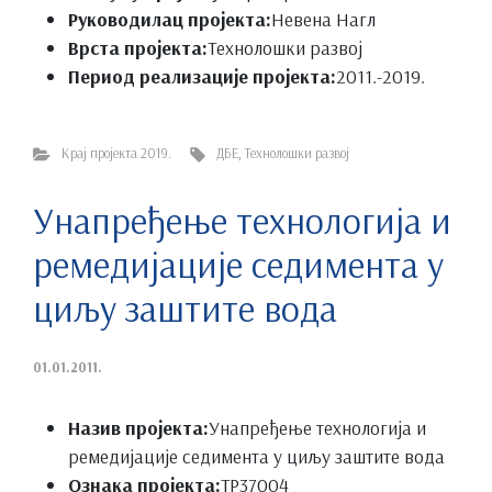
Руководилац пројекта:
Невена Нагл
Врста пројекта:
Технолошки развој
Период реализације пројекта:
2011.-2019.
Крај пројекта 2019.
ДБЕ
,
Технолошки развој
Унапређење технологија и
ремедијације седимента у
циљу заштите вода
01.01.2011.
Назив пројекта:
Унапређење технологија и
ремедијације седимента у циљу заштите вода
Ознака пројекта:
ТР37004