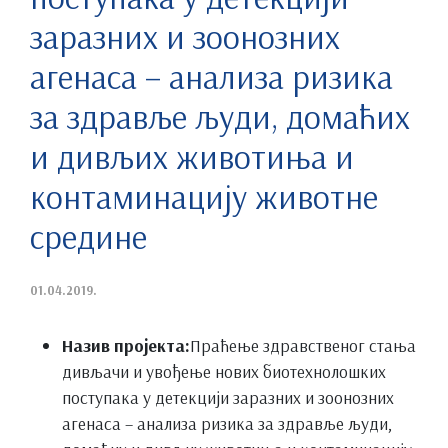
заразних и зоонозних
агенаса – анализа ризика
за здравље људи, домаћих
и дивљих животиња и
контаминацију животне
средине
01.04.2019.
Назив пројекта:
Праћење здравственог стања
дивљачи и увођење нових биотехнолошких
поступака у детекцији заразних и зоонозних
агенаса – анализа ризика за здравље људи,