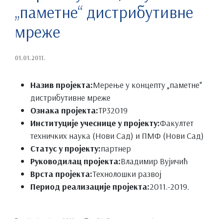
„паметне“ дистрибутивне
мреже
01.01.2011.
Назив пројекта:
Мерење у концепту „паметне“
дистрибутивне мреже
Ознака пројекта:
ТР32019
Институције учеснице у пројекту:
Факултет
техничких наука (Нови Сад) и ПМФ (Нови Сад)
Статус у пројекту:
партнер
Руководилац пројекта:
Владимир Вујичић
Врста пројекта:
Технолошки развој
Период реализације пројекта:
2011.-2019.