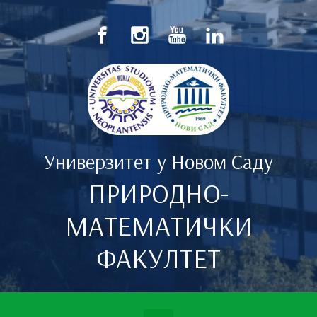
Скип то маин цонтент
Универзитет у Новом Саду
ПРИРОДНО-
МАТЕМАТИЧКИ
ФАКУЛТЕТ