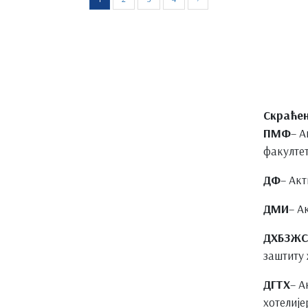
Скраћен
ПМФ
– А
факулте
ДФ
– Ак
ДМИ
– А
ДХБЗЖ
заштиту
ДГТХ
– А
хотелије