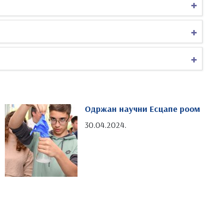
Одржан научни Есцапе роом
30.04.2024.