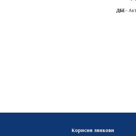
ДБЕ
– Ак
Корисни линкови