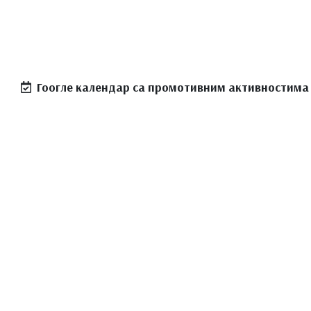
Гоогле календар са промотивним активностима