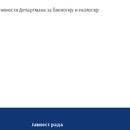
тивности Департмана за биологију и екологију
Јавност рада