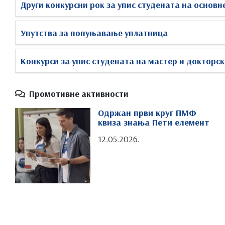
Други конкурсни рок за упис студената на основне
Упутства за попуњавање уплатница
Конкурси за упис студената на мастер и докторск
Промотивне активности
Одржан први круг ПМФ
квиза знања Пети елемент
12.05.2026.