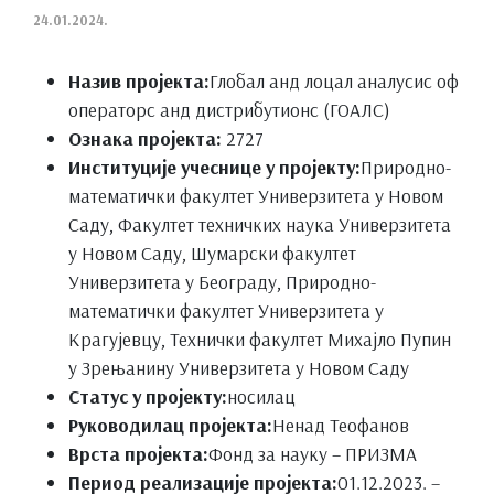
24.01.2024.
Назив пројекта:
Глобал анд лоцал аналyсис оф
операторс анд дистрибутионс (ГОАЛС)
Ознака пројекта:
2727
Институције учеснице у пројекту:
Природно-
математички факултет Универзитета у Новом
Саду, Факултет техничких наука Универзитета
у Новом Саду, Шумарски факултет
Универзитета у Београду, Природно-
математички факултет Универзитета у
Крагујевцу, Технички факултет Михајло Пупин
у Зрењанину Универзитета у Новом Саду
Статус у пројекту:
носилац
Руководилац пројекта:
Ненад Теофанов
Врста пројекта:
Фонд за науку – ПРИЗМА
Период реализације пројекта:
01.12.2023. –