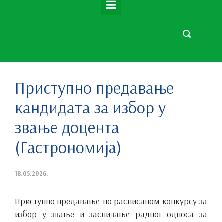
Приступно предавање
кандидата за избор у
звање доцента
(Гастрономија)
18.05.2026.
Приступно предавање по расписаном конкурсу за
избор у звање и заснивање радног односа за