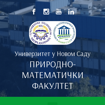
Скип то маин цонтент
Универзитет у Новом Саду
ПРИРОДНО-
МАТЕМАТИЧКИ
ФАКУЛТЕТ