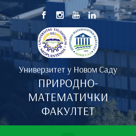
Скип то маин цонтент
Универзитет у Новом Саду
ПРИРОДНО-
МАТЕМАТИЧКИ
ФАКУЛТЕТ