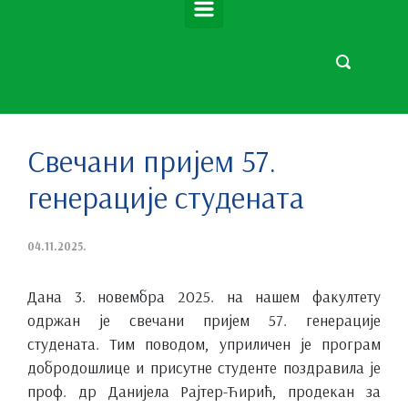
Свечани пријем 57.
генерације студената
04.11.2025.
Дана 3. новембра 2025. на нашем факултету
одржан је свечани пријем 57. генерације
студената. Тим поводом, уприличен је програм
добродошлице и присутне студенте поздравила је
проф. др Данијела Рајтер-Ћирић, продекан за