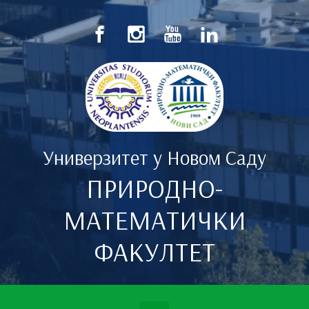
Скип то маин цонтент
Универзитет у Новом Саду
ПРИРОДНО-
МАТЕМАТИЧКИ
ФАКУЛТЕТ