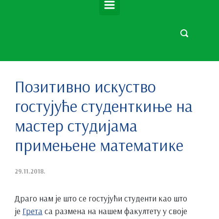
Позитивно искуство
гостујуће студенткиње на
мастер студијама
примењене математике
29.11.2018.
Драго нам је што се гостујући студенти као што
је
Грета
са размена на нашем факултету у своје