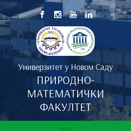
Скип то маин цонтент
Универзитет у Новом Саду
ПРИРОДНО-
МАТЕМАТИЧКИ
ФАКУЛТЕТ