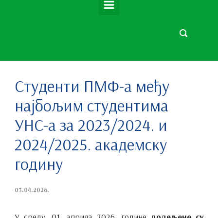
Студенти ПМФ-а међу
најбољим студентима
УНС-а за 2023/2024. и
2024/2025. академску
годину
03.04.2026.
У среду, 01. априла 2026. године
додељене су