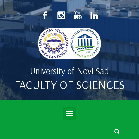
Skip to main content
University of Novi Sad
FACULTY OF SCIENCES