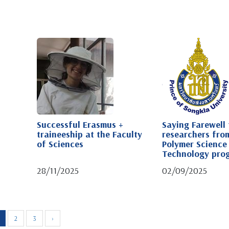
Successful Erasmus +
Saying Farewell 
traineeship at the Faculty
researchers fro
of Sciences
Polymer Science
Technology pro
28/11/2025
02/09/2025
2
3
›