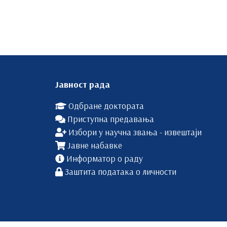
Јавност рада
Одбране доктората
Приступна предавања
Избори у научна звања - извештаји
Јавне набавке
Информатор о раду
Заштита података о личности