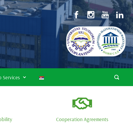
 Services
bility
Cooperation Agreements