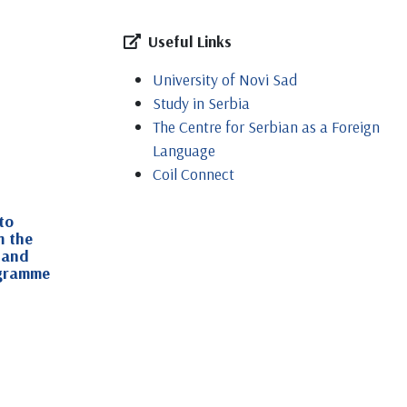
Useful Links
University of Novi Sad
Study in Serbia
The Centre for Serbian as a Foreign
Language
Coil Connect
to
m the
 and
gramme