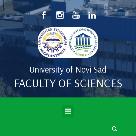
Skip to main content
University of Novi Sad
FACULTY OF SCIENCES