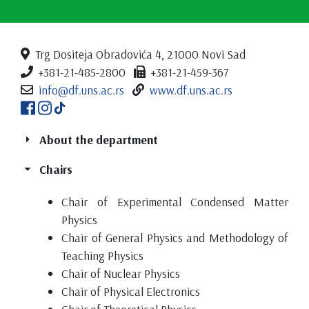
Trg Dositeja Obradovića 4, 21000 Novi Sad
+381-21-485-2800
+381-21-459-367
info@df.uns.ac.rs
www.df.uns.ac.rs
About the department
Chairs
Chair of Experimental Condensed Matter
Physics
Chair of General Physics and Methodology of
Teaching Physics
Chair of Nuclear Physics
Chair of Physical Electronics