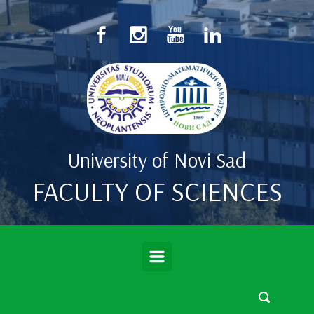
Skip to main content
University of Novi Sad
FACULTY OF SCIENCES