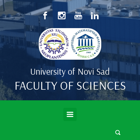
Skip to main content
University of Novi Sad
FACULTY OF SCIENCES