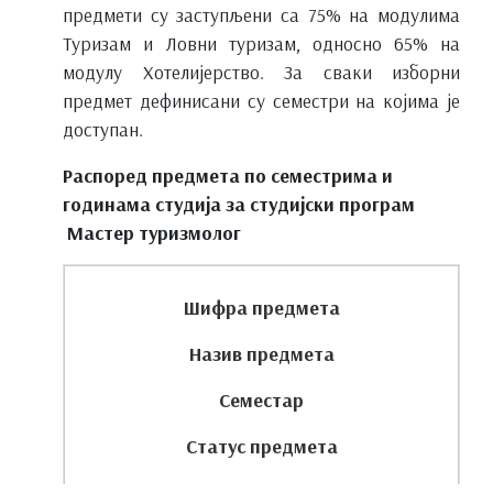
предмети су заступљени са 75% на модулима
Туризам и Ловни туризам, односно 65% на
модулу Хотелијерство. За сваки изборни
предмет дефинисани су семестри на којима је
доступан.
Распоред предмета по семестрима и
годинама студија за студијски програм
Мастер туризмолог
Шифра предмета
Назив предмета
Семестар
Статус предмета
Часови активне наставе