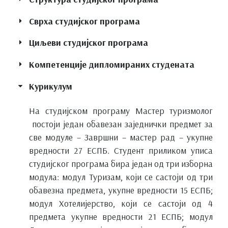
Сврха студијског програма
Циљеви студијског програма
Компетенције дипломираних студената
Курикулум
На студијском програму Мастер туризмолог
постоји један обавезан заједнички предмет за
све модуле – Завршни – мастер рад – укупне
вредности 27 ЕСПБ. Студент приликом уписа
студијског програма бира један од три изборна
модула: модул Туризам, који се састоји од три
обавезна предмета, укупне вредности 15 ЕСПБ;
модул Хотелијерство, који се састоји од 4
предмета укупне вредности 21 ЕСПБ; модул