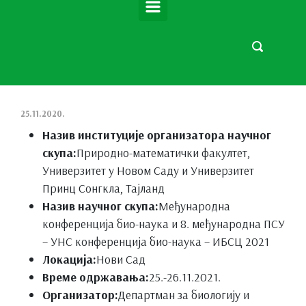
25.11.2020.
Назив институције организатора научног
скупа:
Природно-математички факултет,
Универзитет у Новом Саду и Универзитет
Принц Сонгкла, Тајланд
Назив научног скупа:
Међународна
конференција био-наука и 8. међународна ПСУ
– УНС конференција био-наука – ИБСЦ 2021
Локација:
Нови Сад
Време одржавања:
25.-26.11.2021.
Организатор:
Департман за биологију и