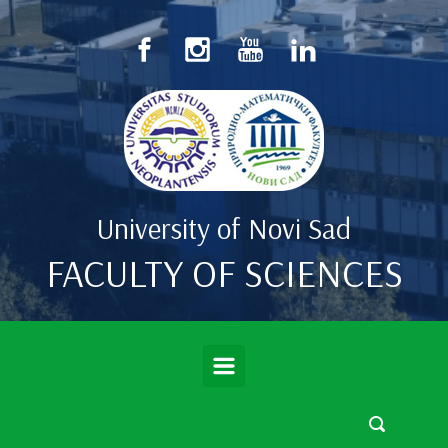
Skip to main content
University of Novi Sad
FACULTY OF SCIENCES