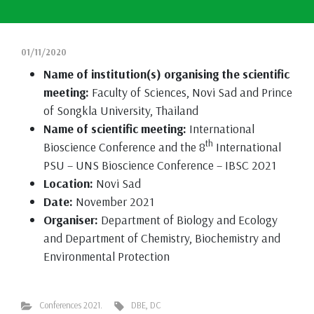
01/11/2020
Name of institution(s) organising the scientific
meeting:
Faculty of Sciences, Novi Sad and Prince
of Songkla University, Thailand
Name of scientific meeting:
International
th
Bioscience Conference and the 8
International
PSU – UNS Bioscience Conference – IBSC 2021
Location:
Novi Sad
Date:
November 2021
Organiser:
Department of Biology and Ecology
and Department of Chemistry, Biochemistry and
Environmental Protection
Conferences 2021.
DBE
,
DC