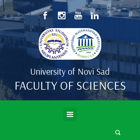
Skip to main content
University of Novi Sad
FACULTY OF SCIENCES