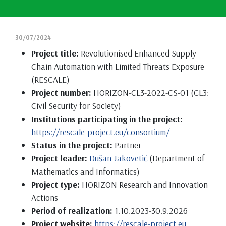
30/07/2024
Project title:
Revolutionised Enhanced Supply
Chain Automation with Limited Threats Exposure
(RESCALE)
Project number:
HORIZON-CL3-2022-CS-01 (CL3:
Civil Security for Society)
Institutions participating in the project:
https://rescale-project.eu/consortium/
Status in the project:
Partner
Project leader:
Dušan Jakovetić
(Department of
Mathematics and Informatics)
Project type:
HORIZON Research and Innovation
Actions
Period of realization:
1.10.2023-30.9.2026
Project website:
https://rescale-project.eu