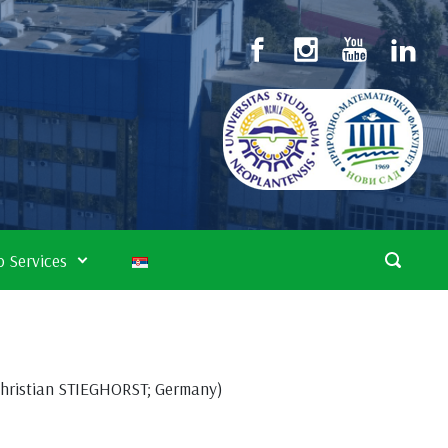
 Services
 Christian STIEGHORST; Germany)