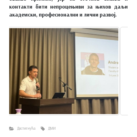
контакти бити непроцењиви за њихов даљи
академски, професионални и лични развој.
Достигнућа
ДМИ