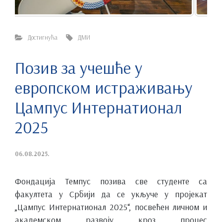
Достигнућа
ДМИ
Позив за учешће у
европском истраживању
Цампус Интернатионал
2025
06.08.2025.
Фондација Темпус позива све студенте са
факултета у Србији да се укључе у пројекат
„Цампус Интернатионал 2025“, посвећен личном и
академском развоју кроз процес