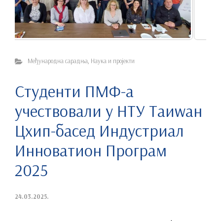
Међународна сарадња
,
Наука и пројекти
Студенти ПМФ-а
учествовали у НТУ Таиwан
Цхип-басед Индустриал
Инноватион Програм
2025
24.03.2025.