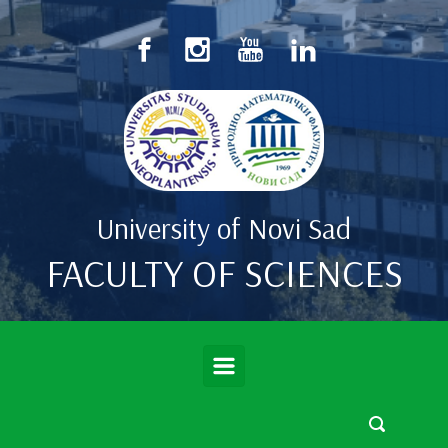
Skip to main content
University of Novi Sad
FACULTY OF SCIENCES