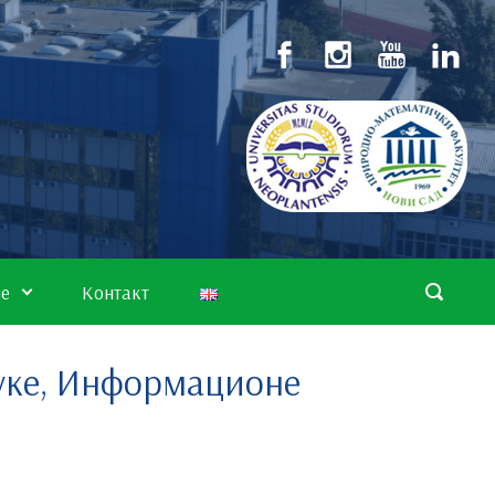
не
Контакт
ауке, Информационе