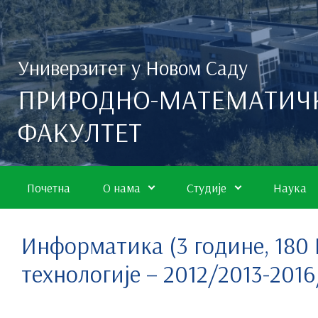
Скип то маин цонтент
Универзитет у Новом Саду
ПРИРОДНО-МАТЕМАТИЧ
ФАКУЛТЕТ
Почетна
О нама
Студије
Наука
Информатика (3 године, 180
технологије – 2012/2013-2016