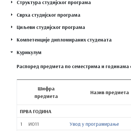
Структура студијског програма
Сврха студијског програма
Циљеви студијског програма
Компетенције дипломираних студената
Курикулум
Распоред предмета по семестрима и годинама с
Шифра
Назив предмета
предмета
ПРВА ГОДИНА
1
И011
Увод у програмирање