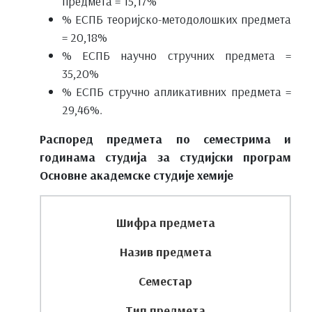
предмета = 15,17%
% ЕСПБ теоријско-методолошких предмета
= 20,18%
% ЕСПБ научно стручних предмета =
35,20%
% ЕСПБ стручно апликативних предмета =
29,46%.
Распоред предмета по семестрима и
годинама студија за студијски програм
Основне академске студије хемије
Шифра предмета
Назив предмета
Семестар
Тип предмета