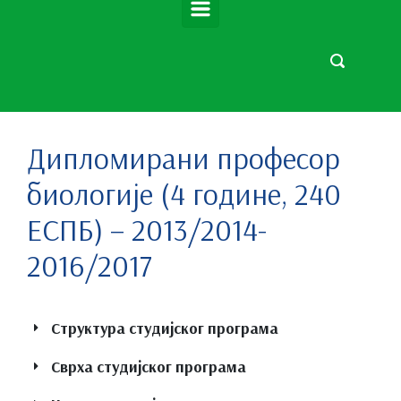
Дипломирани професор
биологије (4 године, 240
ЕСПБ) – 2013/2014-
2016/2017
Структура студијског програма
Сврха студијског програма