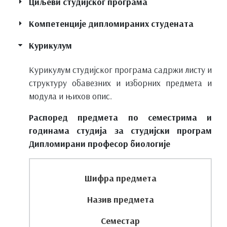
Циљеви студијског програма
Компетенције дипломираних студената
Курикулум
Курикулум студијског програма садржи листу и
структуру обавезних и изборних предмета и
модула и њихов опис.
Распоред предмета по семестрима и
годинама студија за студијски програм
Дипломирани професор биологије
Шифра предмета
Назив предмета
Семестар