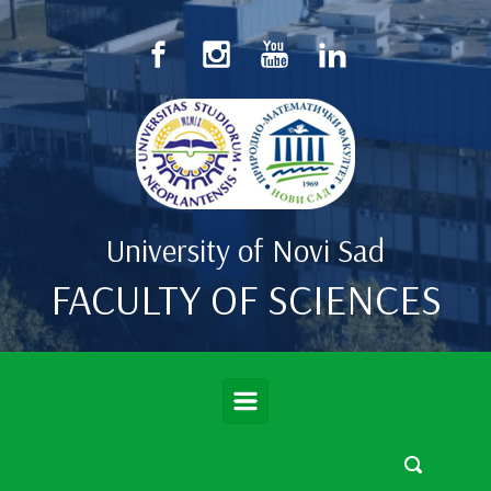
Skip to main content
University of Novi Sad
FACULTY OF SCIENCES