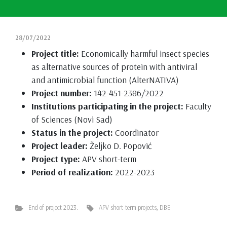
28/07/2022
Project title:
Economically harmful insect species
as alternative sources of protein with antiviral
and antimicrobial function (AlterNATIVA)
Project number:
142-451-2386/2022
Institutions participating in the project:
Faculty
of Sciences (Novi Sad)
Status in the project:
Coordinator
Project leader:
Željko D. Popović
Project type:
APV short-term
Period of realization:
2022-2023
End of project 2023.
APV short-term projects
,
DBE