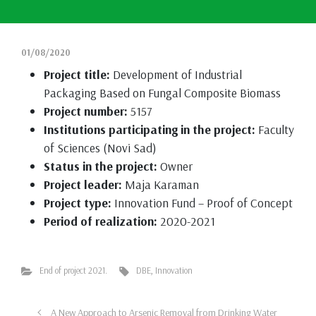
01/08/2020
Project title:
Development of Industrial
Packaging Based on Fungal Composite Biomass
Project number:
5157
Institutions participating in the project:
Faculty
of Sciences (Novi Sad)
Status in the project:
Owner
Project leader:
Maja Karaman
Project type:
Innovation Fund – Proof of Concept
Period of realization:
2020-2021
End of project 2021.
DBE
,
Innovation
A New Approach to Arsenic Removal from Drinking Water