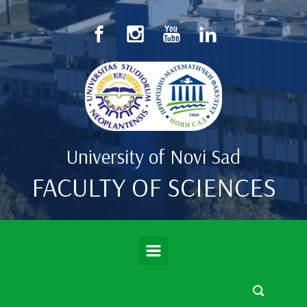
Skip to main content
University of Novi Sad
FACULTY OF SCIENCES