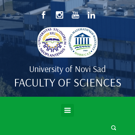
Skip to main content
University of Novi Sad
FACULTY OF SCIENCES