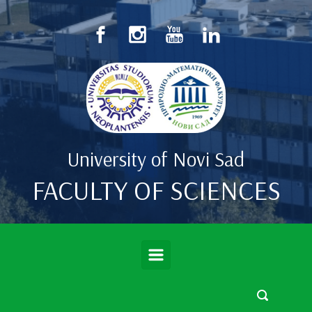
Skip to main content
University of Novi Sad
FACULTY OF SCIENCES