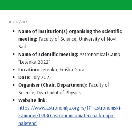
01/07/2021
Name of institution(s) organising the scientific
meeting:
Faculty of Science, University of Novi
Sad
Name of scientific meeting:
Astronomical Camp
“Letenka 2022”
Location:
Letenka, Fruška Gora
Date:
July 2022
Organiser (Chair, Department):
Faculty of
Science, Deartment of Physics
Website link:
https://www.astronomija.org.rs/171-astronomski-
kampovi/13480-astronomi-amateri-na-kampu-
naletenci