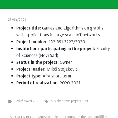
23/04/2021
Project title:
Games and algorithms on graphs
with applications in large scale IoT networks
Project number:
142-451-3227/2020
Institutions participating in the project:
Faculty
of Sciences (Novi Sad)
Status in the project:
Owner
Project leader:
Miloš Stojaković
Project type:
APV short-term
Period of realization:
2020-2021
End of project 2021.
APV short-term projects
,
DMI
GREEN BELT – plants suitable for planting on the City Landfill in