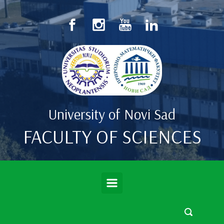
Skip to main content
University of Novi Sad
FACULTY OF SCIENCES