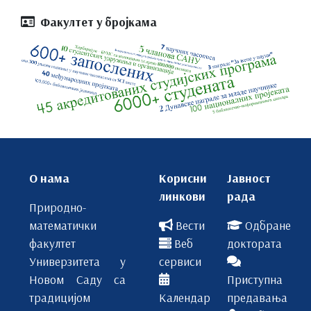
Факултет у бројкама
О нама
Корисни
Јавност
линкови
рада
Природно-
математички
Вести
Одбране
факултет
Веб
доктората
Универзитета у
сервиси
Новом Саду са
Приступна
традицијом
Календар
предавања