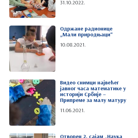
31.10.2022.
Одржане радионице
„Мали природњаци“
10.08.2021.
Видео снимци највећег
јавног часа математике у
историји Србије –
Припреме за малу матуру
11.06.2021.
Отворен 2. сајам „Наука