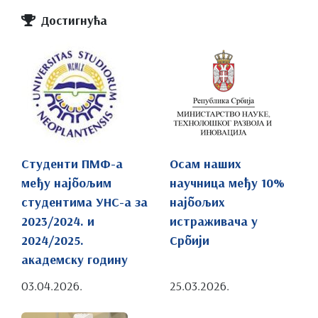
Достигнућа
Студенти ПМФ-а
Осам наших
међу најбољим
научница међу 10%
студентима УНС-а за
најбољих
2023/2024. и
истраживача у
2024/2025.
Србији
академску годину
03.04.2026.
25.03.2026.