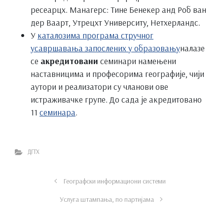
ресеарцх. Манагерс: Тине Бенекер анд Роб ван
дер Ваарт, Утрецхт Университy, Нетхерландс.
У
каталозима програма стручног
усавршавања запослених у образовању
налазе
се
акредитовани
семинари намењени
наставницима и професорима географије, чији
аутори и реализатори су чланови ове
истраживачке групе. До сада је акредитовано
11
семинара
.
ДГТХ
Географски информациони системи
Услуга штампања, по партијама