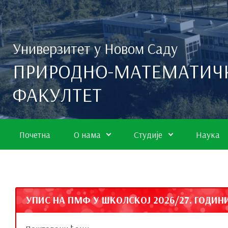
Скип то маин цонтент
Универзитет у Новом Саду
ПРИРОДНО-МАТЕМАТИЧ
ФАКУЛТЕТ
Почетна
О нама
Студије
Наука
УПИС НА ПМФ У ШКОЛСКОЈ 2026/27. ГОДИН