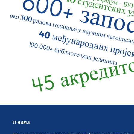
О нама