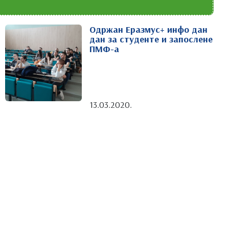
Одржан Еразмус+ инфо дан
дан за студенте и запослене
ПМФ-а
13.03.2020.