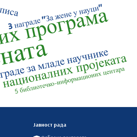
Јавност рада