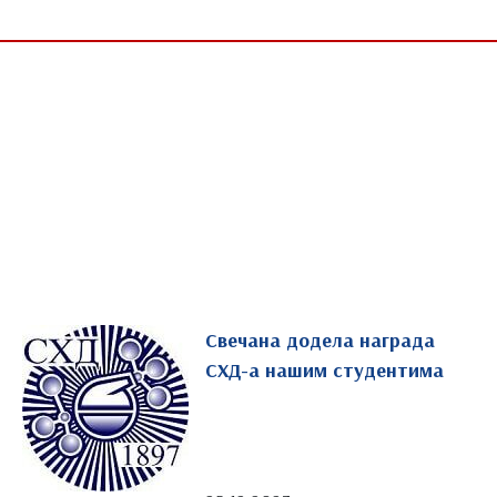
Свечана додела награда
СХД-а нашим студентима