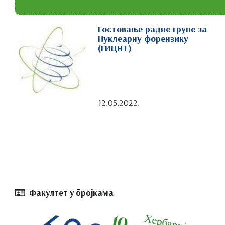
Гостовање радне групе за
Нуклеарну форензику
(ГИЦНТ)
12.05.2022.
Факултет у бројкама