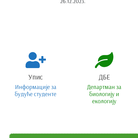
26.12.2023.
Упис
ДБЕ
Информације за
Департман за
будуће студенте
биологију и
екологију