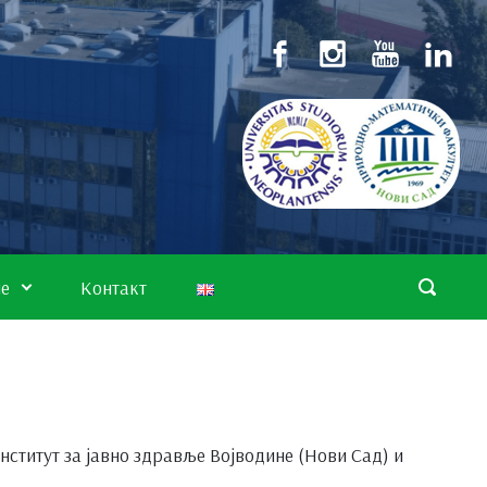
не
Контакт
нститут за јавно здравље Војводине (Нови Сад) и