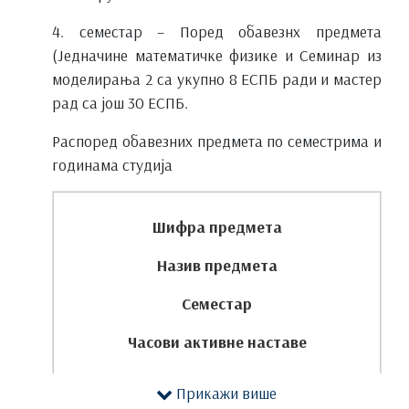
4. семестар – Поред обавезнх предмета
(Једначине математичке физике и Семинар из
моделирања 2 са укупно 8 ЕСПБ ради и мастер
рад са још 30 ЕСПБ.
Распоред обавезних предмета по семестрима и
годинама студија
Шифра предмета
Назив предмета
Семестар
Часови активне наставе
ЕСПБ
Прикажи више