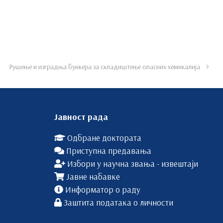
Рушење и изградња бункера за складиштење опасних хемикалија
Јавност рада
Одбране доктората
Приступна предавања
Избори у научна звања - извештаји
Јавне набавке
Информатор о раду
Заштита података о личности