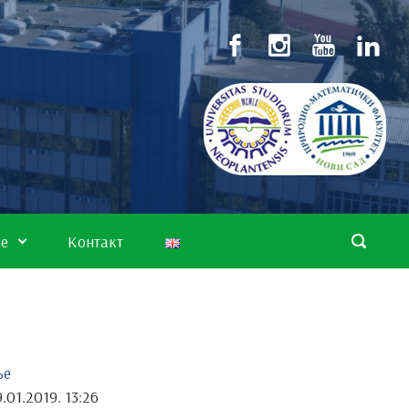
не
Контакт
ње
.01.2019. 13:26