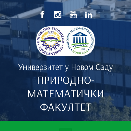
Скип то маин цонтент
Универзитет у Новом Саду
ПРИРОДНО-
МАТЕМАТИЧКИ
ФАКУЛТЕТ