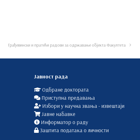
Грађевински и пратећи радови за одржавање објекта Факултета
Јавност рада
Одбране доктората
Приступна предавања
Избори у научна звања - извештаји
Јавне набавке
Информатор о раду
Заштита података о личности