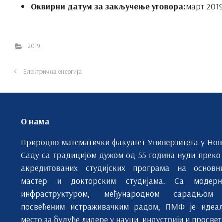
Оквирни датум за закључење уговора:
март 2019
2019.
Електрична енергија
О нама
Природно-математички факултет Универзитета у Но
Саду са традицијом дужом од 55 година нуди преко
акредитованих студијских програма на основн
мастер и докторским студијама. Са модерн
инфраструктуром, међународном сарадњом
посвећеним истраживачким радом, ПМФ је идеа
место за будуће лидере у науци, индустрији и просвет