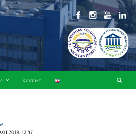
не
Контакт
ње
.01.2019. 12:47