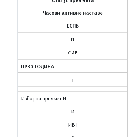
Часови активне наставе
ЕСПБ
П
СИР
ПРВА ГОДИНА
1
Изборни предмет И
И
ИБ1