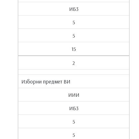
ИБ3
5
5
15
2
Изборни предмет ВИ
ИИИ
ИБ3
5
5