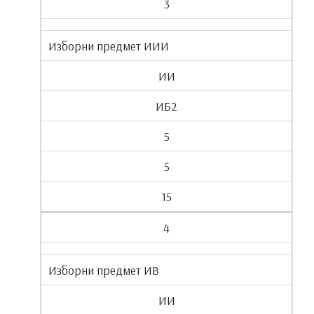
3
Изборни предмет ИИИ
ИИ
ИБ2
5
5
15
4
Изборни предмет ИВ
ИИ