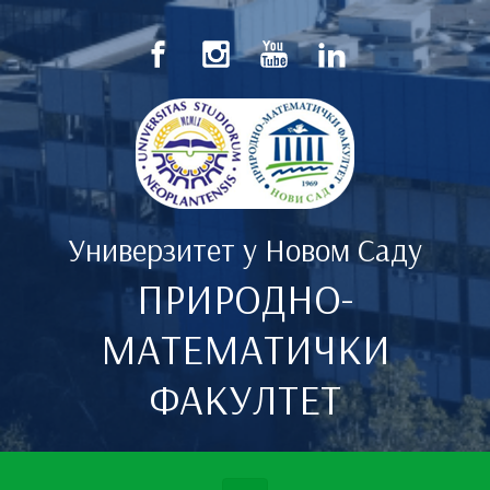
Скип то маин цонтент
Универзитет у Новом Саду
ПРИРОДНО-
МАТЕМАТИЧКИ
ФАКУЛТЕТ