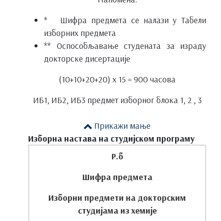
* Шифра предмета се налази у Табели
изборних предмета
** Оспособљавање студената за израду
докторске дисертације
(10+10+20+20) х 15 = 900 часова
ИБ1, ИБ2, ИБ3 предмет изборног блока 1, 2 , 3
Прикажи мање
Изборна настава на студијском програму
Р.б
Шифра предмета
Изборни предмети на докторским
студијама из хемије