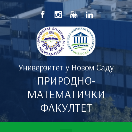
Скип то маин цонтент
Универзитет у Новом Саду
ПРИРОДНО-
МАТЕМАТИЧКИ
ФАКУЛТЕТ