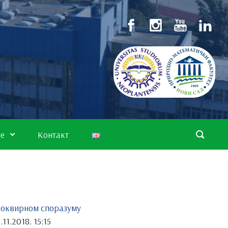
не
Контакт
 оквирном споразуму
.11.2018. 15:15