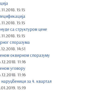
ција
.11.2018. 15:15
спецификација
.11.2018. 15:15
онуде са структуром цене
.11.2018. 15:15
ирног споразума
.12.2018. 14:51
еном оквирном споразуму
.12.2018. 11:16
еном уговору
.12.2018. 11:16
 наруџбеници за 4. квартал
.01.2019. 15:19