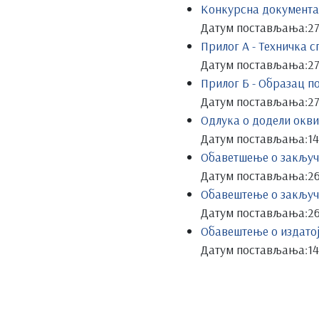
Конкурсна документа
Датум постављања:
27
Прилог А - Техничка 
Датум постављања:
27
Прилог Б - Образац п
Датум постављања:
27
Одлука о додели окв
Датум постављања:
14
Обаветшење о закључ
Датум постављања:
26
Обавештење о закључ
Датум постављања:
26
Обавештење о издатој
Датум постављања:
14