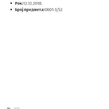
Рок:
12.12.2018.
Број предмета:
0601-3/52
2018.