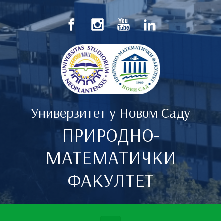
Скип то маин цонтент
Универзитет у Новом Саду
ПРИРОДНО-
МАТЕМАТИЧКИ
ФАКУЛТЕТ