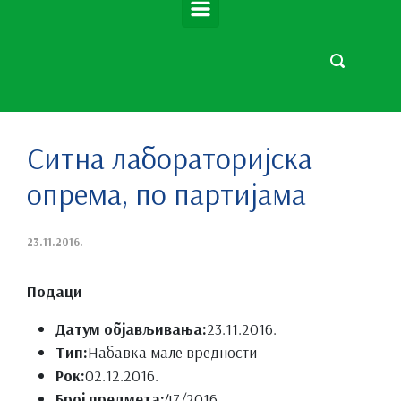
Ситна лабораторијска
опрема, по партијама
23.11.2016.
Подаци
Датум објављивања:
23.11.2016.
Тип:
Набавка мале вредности
Рок:
02.12.2016.
Број предмета:
47/2016