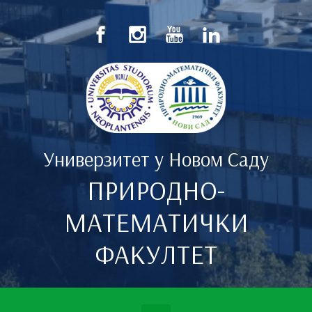
Скип то маин цонтент
Универзитет у Новом Саду
ПРИРОДНО-
МАТЕМАТИЧКИ
ФАКУЛТЕТ