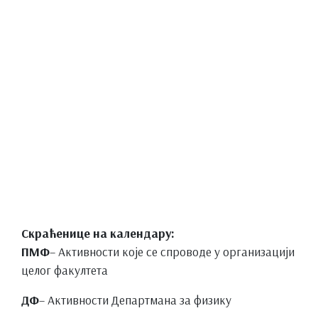
Скраћенице на календару:
ПМФ
– Активности које се спроводе у организацији
целог факултета
ДФ
– Активности Департмана за физику