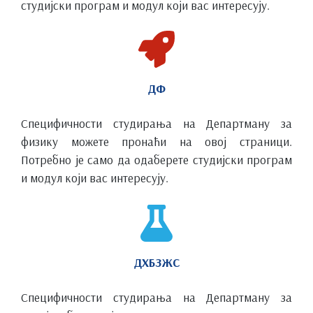
студијски програм и модул који вас интересују.
ДФ
Специфичности студирања на Департману за
физику можете пронаћи на овој страници.
Потребно је само да одаберете студијски програм
и модул који вас интересују.
ДХБЗЖС
Специфичности студирања на Департману за